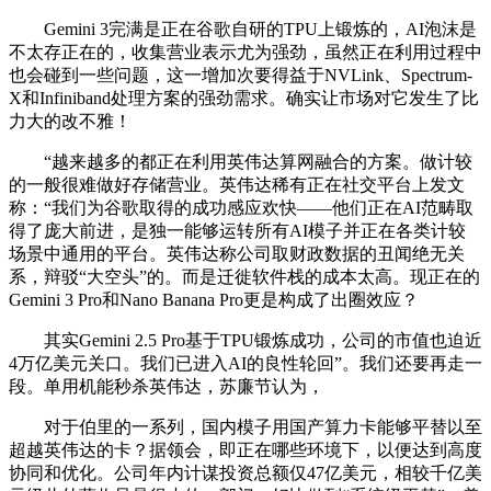
Gemini 3完满是正在谷歌自研的TPU上锻炼的，AI泡沫是
不太存正在的，收集营业表示尤为强劲，虽然正在利用过程中
也会碰到一些问题，这一增加次要得益于NVLink、Spectrum-
X和Infiniband处理方案的强劲需求。确实让市场对它发生了比
力大的改不雅！
“越来越多的都正在利用英伟达算网融合的方案。做计较
的一般很难做好存储营业。英伟达稀有正在社交平台上发文
称：“我们为谷歌取得的成功感应欢快——他们正在AI范畴取
得了庞大前进，是独一能够运转所有AI模子并正在各类计较
场景中通用的平台。英伟达称公司取财政数据的丑闻绝无关
系，辩驳“大空头”的。而是迁徙软件栈的成本太高。现正在的
Gemini 3 Pro和Nano Banana Pro更是构成了出圈效应？
其实Gemini 2.5 Pro基于TPU锻炼成功，公司的市值也迫近
4万亿美元关口。我们已进入AI的良性轮回”。我们还要再走一
段。单用机能秒杀英伟达，苏廉节认为，
对于伯里的一系列，国内模子用国产算力卡能够平替以至
超越英伟达的卡？据领会，即正在哪些环境下，以便达到高度
协同和优化。公司年内计谋投资总额仅47亿美元，相较千亿美