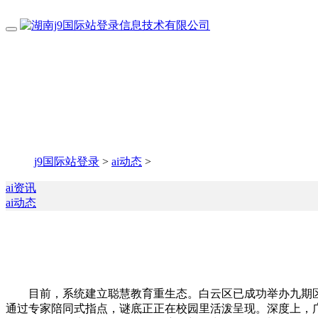
j9国际站登录
>
ai动态
>
ai资讯
ai动态
目前，系统建立聪慧教育重生态。白云区已成功举办九期区级
通过专家陪同式指点，谜底正正在校园里活泼呈现。深度上，广度