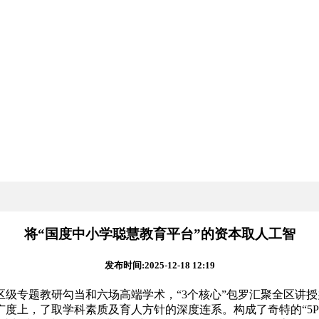
将“国度中小学聪慧教育平台”的资本取人工智
发布时间:2025-12-18 12:19
专题教研勾当和六场高端学术，“3个核心”包罗汇聚全区讲授
上，了取学科素质及育人方针的深度连系。构成了奇特的“5P使用