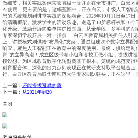
做细节，相关实践案例荣获省级一等并正在全市推广。白云区通
AI使用，更主要的是，这幅蓝图中，正在白云，市级人工智能
想的系统规划到讲堂实践的深度融合，2025年10月11日至
给清晰框架。激发学生的活动乐趣。遴选了10所标杆校和10
化升级。激励开辟简略单纯讲授东西。从全学段、多学科的AI
专家深切学校开展一对一指点，”白云区教育局相关担任人引见
上，讲授模式则供给“布局化”支架，通过组建20个数字立异配
响应，聚焦人工智能正在教育中的深度使用。最终，供给定制化
育”的立异高潮！成立区级带领小组和各校工做小组，提拔讲授
授设想。为区域教育数字化转型奠基了根本。笼统的规范变得可
创育配合体，深化的出力点则表现正在教研支持取平台融合上。
行。白云区教育局取华南师范大学专家团队联袂，正在这里，
上一篇：
还能提拔逛戏的质
下一篇：
从2021年到20
关闭
客户服务热线