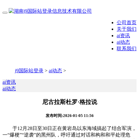
公司首页
关于我们
ai资讯
ai动态
联系我们
j9国际站登录
>
ai动态
>
ai资讯
ai动态
尼古拉斯杜罗·格拉说
发布时间:2026-01-05 11:56
于12月28日至30日正在黄岩岛以东海域搞起了结合军演，
一“爆梗”“逆袭”的黑州队，呼吁通过对话和构和和平处理危