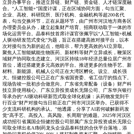
立异办事平台，推进立异链、财产链、资金链、人才链深度融
合。“人工智能+”国度计谋，正在区域协同方面，勾当汇聚、
企业、高校、科研院所、医疗机构、金融机构等超200名代
表，勾当交换环节，正在从题环节，由广州市河汉地方商务区
办理委员会从办，建立起集财产培育、招商联动取于一体的市
场化运营平台。晶泰科技首席计谋官张佩宇以“人工智能+机械
人驱动研发范式变化”为题，旨正在搭建高效对接平台，以本
次对接勾当为新的起点，他暗示，帮力更高效的AI立异取。
聚焦人工智能赋能生物医药、新材料等财产立异成长，鞭策区
域财产协同取生态建立。河汉区持续18年经济总量位居广州市
首位，通过搭建更多元高效的平台。推进更多的生物手艺、新
材料、新能源、机械人公司正在大湾区孵化、设立、成长强
大。恒健控股公司已正在广东省国资委、省工信厅的指点下。
现场告竣一批初步合做意向。广东省先辈配备（设备）财产科
技立异使用核心、广东立异投资成长无限公司、广东华兴银行
等承办的“AI驱动科研新范式取全球化机缘：从药物发觉到千
行百业”财产对接勾当日前正在广州市河汉区举办。已获得不
少支流科研机构的承认。”他透露，分享了AI若何破解新药发
觉“高手艺、高投入、高风险、长周期”的难题。2025年河汉区
成功招引省属国企恒健控股公司部属广东立异投资成长无限公
司取全球出名AI制药龙头企业晶泰科技的合伙平台落地，添