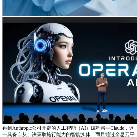
再到Anthropic公司开辟的人工智能（AI）编程帮手Claude，这
一具备自从、决策取施行能力的智能实体，而且通过全息云平