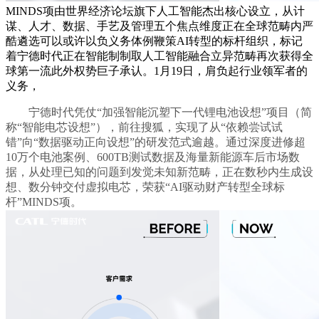
MINDS项由世界经济论坛旗下人工智能杰出核心设立，从计
谋、人才、数据、手艺及管理五个焦点维度正在全球范畴内严
酷遴选可以或许以负义务体例鞭策AI转型的标杆组织，标记
着宁德时代正在智能制制取人工智能融合立异范畴再次获得全
球第一流此外权势巨子承认。1月19日，肩负起行业领军者的
义务，
宁德时代凭仗“加强智能沉塑下一代锂电池设想”项目（简
称“智能电芯设想”），前往搜狐，实现了从“依赖尝试试
错”向“数据驱动正向设想”的研发范式逾越。通过深度进修超
10万个电池案例、600TB测试数据及海量新能源车后市场数
据，从处理已知的问题到发觉未知新范畴，正在数秒内生成设
想、数分钟交付虚拟电芯，荣获“AI驱动财产转型全球标
杆”MINDS项。