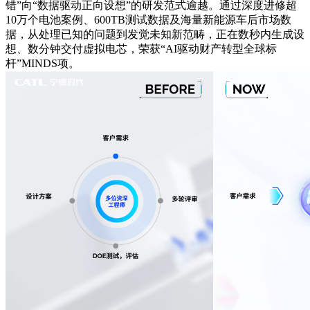
错”向“数据驱动正向设想”的研发范式逾越。通过深度进修超
10万个电池案例、600TB测试数据及海量新能源车后市场数
据，从处理已知的问题到发觉未知新范畴，正在数秒内生成设
想、数分钟交付虚拟电芯，荣获“AI驱动财产转型全球标
杆”MINDS项。