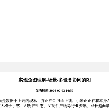
实现企图理解-场景-多设备协同的闭
发布时间:2026-02-02 10:50
据不上云的现私，并正在GitHub上线。小米正正在将本身
AI大模子手艺、AI财产生态、AI硬件产物等行业资讯、成长趋