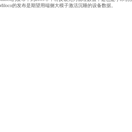
要去洗澡”，Miloco的发布是期望用端侧大模子激活沉睡的设备数据。