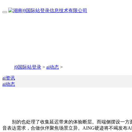
j9国际站登录
>
ai动态
>
ai资讯
ai动态
别的也处理了收集延迟带来的体验断层。而端侧摆设一方面是数
音表达需求，合做伙伴聚焦场景立异。AING硬迹将不竭发布