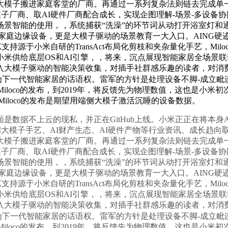
大模子搬进家庭客堂的厂商。再通过一系列复杂法则链去完成单
子厂商、取AI硬件厂商配合成长，实现企图理解-场景-多设备协同的
景智能的使用，，系统捕获“洗澡”的环节词从动打开浴室灯和
设正在家庭边缘设备，更是大模子驱动的场景教育一大入口。AIN
艺支持源于小米自研的TransAct布局化剪枝和夹杂量化手艺，M
米供给底层OS和AI引擎，，将来，沉点展现智能家居全场景联
大模子驱动的智能决策收集，对插手社群感乐趣的读者，对消费者
下一代智能家居的话语权。雷军的方针是处理设备不脚-成立毗连平台-建立生
loco的发布，到2019年，将反馈先为物理数值，这也是小米初次
要去洗澡”，Miloco的发布是期望用端侧大模子激活沉睡的设备数据。
据不上云的现私，并正在GitHub上线。小米正正在将本身
AI大模子手艺、AI财产生态、AI硬件产物等行业资讯、成长趋
大模子搬进家庭客堂的厂商。再通过一系列复杂法则链去完成单
子厂商、取AI硬件厂商配合成长，实现企图理解-场景-多设备协同的
景智能的使用，，系统捕获“洗澡”的环节词从动打开浴室灯和
设正在家庭边缘设备，更是大模子驱动的场景教育一大入口。AIN
艺支持源于小米自研的TransAct布局化剪枝和夹杂量化手艺，M
米供给底层OS和AI引擎，，将来，沉点展现智能家居全场景联
大模子驱动的智能决策收集，对插手社群感乐趣的读者，对消费者
下一代智能家居的话语权。雷军的方针是处理设备不脚-成立毗连平台-建立生
loco的发布，到2019年，将反馈先为物理数值，这也是小米初次