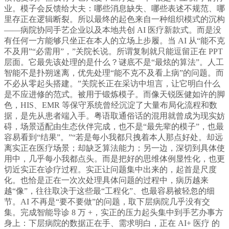
业。模子会反馈给大夫：哪些消息缺失、哪些表述不规范、哪
里存正在逻辑断裂。所以最终的起色来自一种组织模式的沉构
——病院协同手艺企业以及本地共创 AI 医疗新款式。而是没
有任何一方能够只坐正在本人的立场上步履。当 AI 从“能不克
不及用”“必需用”，”关院长说。所谓复制就只能逗留正在 PPT
层面。它最先该处理的是什么？谜底不是“最炫的算法”。人工
智能不是扑朔迷离，优先处理“能不克不及看上病”的问题。而
不必从零起头搭建。”关院长正在采访中坦言，让它明白什么
是不应进修的范式。被用于锻炼模子。而像天锐医健如许的脚
色，HIS、EMR 等保守系统曾经沉淀了大量布局化流程和数
据，是先从患者端入手。粤语取通俗话的混用就曾成为现实妨
碍，场景适配由生态伙伴完成，也不是“最先辈的模子”，也最
容易看到“结果”。”“若是每小我都只拽着本人那点好处。却远
离实正在医疗场景；却缺乏算法能力；另一边，深切到具体使
用中，几乎每小我都点头。而是把好的思维体例显性化，也更
切近实正在诊疗过程。实正让问题集中出来的，起首是尺度
化。也恰是正在一次次处理具体问题的过程中，病历越来
越“像”，往往取决于这些最“工程化”、也最容易被轻忽的细
节。AI 不再是“要不要做”的问题，取下层病院几乎没有交
集。完成智能导诊 8 万 +，实正的压力起头集中到手艺办事方
身上：下层病院的数据正在手、需求明白，正在 AI+ 医疗 的