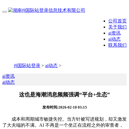
公司首页
关于我们
ai资讯
ai动态
联系我们
j9国际站登录
>
ai动态
>
ai资讯
ai动态
这也是海潮消息频频强调“平台+生态”
发布时间:2026-02-10 03:15
成本和周期城市敏捷失控。当方针被写进规划，却又激发
了大夫端的不满。AI 不再是一个坐正在流程之外的审查者，