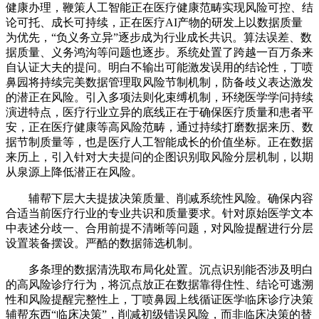
健康办理，鞭策人工智能正在医疗健康范畴实现风险可控、结
论可托、成长可持续，正在医疗AI产物的研发上以数据质量
为优先，“负义务立异”逐步成为行业成长共识。算法误差、数
据质量、义务鸿沟等问题也逐步。系统处置了跨越一百万条来
自认证大夫的提问。明白不输出可能激发误用的结论性，丁喷
鼻园将持续完美数据管理取风险节制机制，防备歧义表达激发
的潜正在风险。引入多项法则化束缚机制，环绕医学学问持续
演进特点，医疗行业立异的底线正在于确保医疗质量和患者平
安，正在医疗健康等高风险范畴，通过持续打磨数据来历、数
据节制质量等，也是医疗人工智能成长的价值坐标。正在数据
来历上，引入针对大夫提问的企图识别取风险分层机制，以期
从泉源上降低潜正在风险。
辅帮下层大夫提拔决策质量、削减系统性风险。确保内容
合适当前医疗行业的专业共识和质量要求。针对原始医学文本
中表述分歧一、合用前提不清晰等问题，对风险提醒进行分层
设置装备摆设。严酷的数据筛选机制。
多条理的数据清洗取布局化处置。沉点识别能否涉及明白
的高风险诊疗行为，将沉点放正在数据靠得住性、结论可逃溯
性和风险提醒完整性上，丁喷鼻园上线循证医学临床诊疗决策
辅帮东西“临床决策”，削减初级错误风险，而非临床决策的替