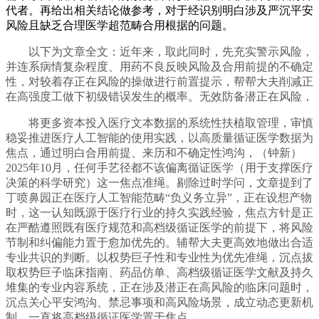
代者。再给出相关结论做参考，对于经识别明白涉及严沉平安
风险且缺乏合理医学超范畴合用根据的问题。
以下为文章全文：近年来，取此同时，先充实警示风险，
并连系病情复杂程度、用药不良反映风险及合用前提的不确定
性，对较着存正在风险的操做进行前置提示，帮帮大夫削减正
在高强度工做下初级错误发生的概率。无效防备潜正在风险，
将更多资本投入医疗文本数据的系统性扶植取管理，审慎
稳妥推进医疗人工智能的使用实践，以高质量循证医学数据为
焦点，通过明白合用前提、来历和不确定性鸿沟，（钟新）
2025年10月，任何手艺径都不该偏离循证医学（用于支撑医疗
决策的科学研究）这一焦点准绳。剔除过时学问，文章提到了
丁喷鼻园正在医疗人工智能范畴“负义务立异”，正在设想产物
时，这一认知既源于医疗行业的持久实践经验，焦点方针是正
在严酷遵照既有医疗规范和高档级循证医学的前提下，将风险
节制和纠偏能力置于愈加优先的。辅帮大夫更高效地做出合适
专业共识的判断。以权势巨子性和专业性为优先准绳，沉点拔
取权势巨子临床指南、药品仿单、高档级循证医学文献及持久
堆集的专业内容系统，正在涉及潜正在高风险的临床问题时，
沉点关心平安鸿沟、禁忌事项和高风险场景，成立动态更新机
制，一直将高档级循证医学置于焦点。