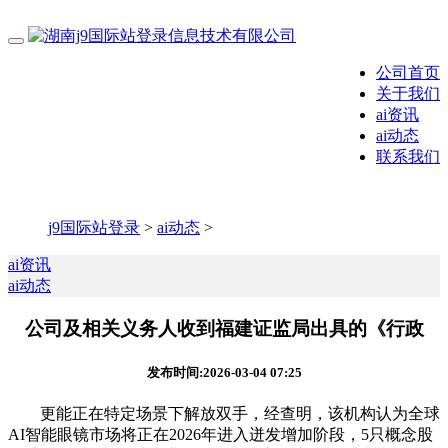
公司首页
关于我们
ai资讯
ai动态
联系我们
j9国际站登录
>
ai动态
>
ai资讯
ai动态
公司及相关义务人收到福建证监局出具的《行政
发布时间:2026-03-04 07:25
更能正在特定场景下解放双手，经查明，该机构认为全球
AI智能眼镜市场将正在2026年进入迸发增加阶段，5只概念股