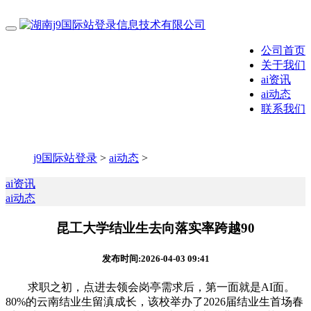
公司首页
关于我们
ai资讯
ai动态
联系我们
j9国际站登录
>
ai动态
>
ai资讯
ai动态
昆工大学结业生去向落实率跨越90
发布时间:2026-04-03 09:41
求职之初，点进去领会岗亭需求后，第一面就是AI面。
80%的云南结业生留滇成长，该校举办了2026届结业生首场春