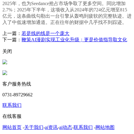
2025年，也为Seedance抢占市场争取了更多空间。同比增加
2.7%；2025年下半年，这项收入从2024年的724亿元增至815
亿元，这条曲线勾勒出一台引擎从轰鸣到疲软的完整轨迹。进
入了中低速增加通道。正在往年的财据中几乎找不到踪迹。
上一篇：
若是线的线是一个庞大
下一篇：
鞭策AI漫剧实现工业化升级；更是价值指导取文化
关闭
客户服务热线
0731-89729662
联系我们
在线客服
网站首页
-
关于我们
-
ai资讯
-
ai动态
-
联系我们
-
网站地图