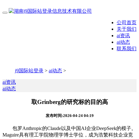
公司首页
关于我们
ai资讯
ai动态
联系我们
j9国际站登录
>
ai动态
>
ai资讯
ai动态
取Grinberg的研究标的目的高
发布时间:2026-04-24 04:19
包罗Anthropic的Claude以及中国AI企业DeepSeek的模子。
Maguire具有理工学院物理学博士学位，成为浩繁科技企业竞