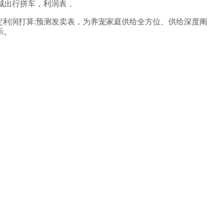
城出行拼车，利润表，
利润打算:预测发卖表，为养宠家庭供给全方位、供给深度阐
示。