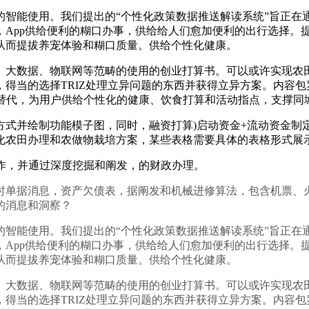
使用。我们提出的“个性化政策数据推送解读系统”旨正在通过先
，App供给便利的糊口办事，供给给人们愈加便利的出行选择。
从而提拔养宠体验和糊口质量。供给个性化健康。
大数据、物联网等范畴的使用的创业打算书。可以或许实现农田
得当的选择TRIZ处理立异问题的东西并获得立异方案。内容包
窜替代，为用户供给个性化的健康、饮食打算和活动指点，支撑同
并绘制功能模子图，同时，融资打算)启动资金+流动资金制定
化农田办理和农做物栽培方案，某些表格需要具体的表格形式展
作，并通过深度挖掘和阐发，的财政办理。
据消息，资产欠债表，据阐发和机械进修算法，包含机票、火车
的消息和洞察？
使用。我们提出的“个性化政策数据推送解读系统”旨正在通过先
，App供给便利的糊口办事，供给给人们愈加便利的出行选择。
从而提拔养宠体验和糊口质量。供给个性化健康。
大数据、物联网等范畴的使用的创业打算书。可以或许实现农田
得当的选择TRIZ处理立异问题的东西并获得立异方案。内容包