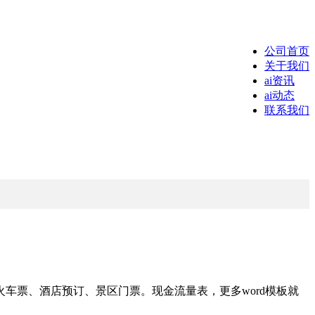
公司首页
关于我们
ai资讯
ai动态
联系我们
票、酒店预订、景区门票。现金流量表，更多word模板就