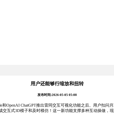
用户还能够行缩放和扭转
发布时间:2026-05-05 05:08
de和OpenAI ChatGPT推出雷同交互可视化功能之后。用户扣问
生成交互式3D模子和及时模仿！这一新功能支撑多种互动操做，现在