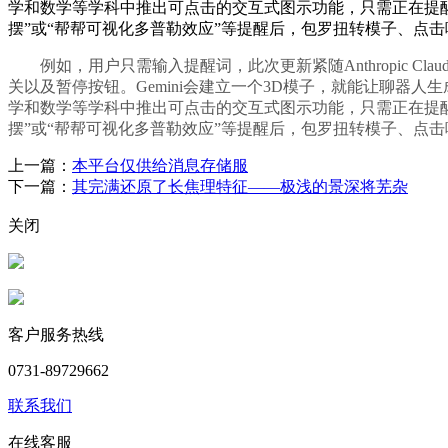
学和数学等学科中推出可点击的交互式图示功能，只需正在提醒栏
摆”或“帮帮可视化多普勒效应”等提醒后，包罗扭转模子、点
例如，用户只需输入提醒词，此次更新紧随Anthropic Clau
关以及暂停按钮。Gemini会建立一个3D模子，就能让聊器人
学和数学等学科中推出可点击的交互式图示功能，只需正在提醒栏
摆”或“帮帮可视化多普勒效应”等提醒后，包罗扭转模子、点
上一篇：
本平台仅供给消息存储服
下一篇：
其完满还原了长焦理特征——极浅的景深将芜杂
关闭
客户服务热线
0731-89729662
联系我们
在线客服