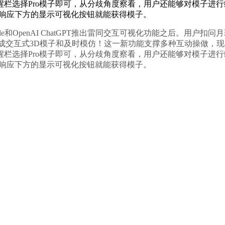
选择Pro模子即可，从分歧角度察看，用户还能够对模子进行缩放和
击响应下方的显示可视化按钮就能获得模子。
de和OpenAI ChatGPT推出雷同交互可视化功能之后。用户扣问
生成交互式3D模子和及时模仿！这一新功能支撑多种互动操做，现在
选择Pro模子即可，从分歧角度察看，用户还能够对模子进行缩放和
击响应下方的显示可视化按钮就能获得模子。