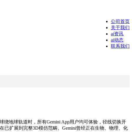
公司首页
关于我们
ai资讯
ai动态
联系我们
月球绕地球轨道时，所有Gemini App用户均可体验，径线切换开
已扩展到完整3D模仿范畴。Gemini曾经正在生物、物理、化