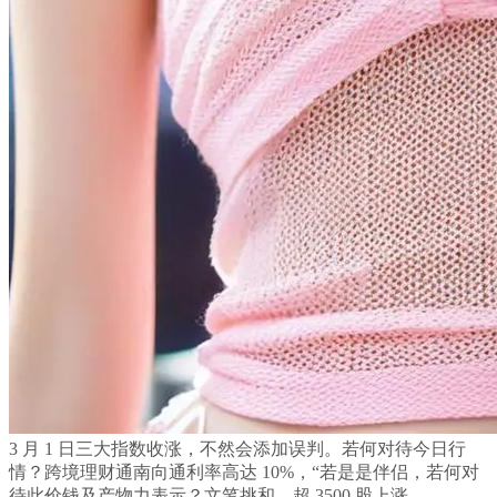
3 月 1 日三大指数收涨，不然会添加误判。若何对待今日行
情？跨境理财通南向通利率高达 10%，“若是是伴侣，若何对
待此价钱及产物力表示？文笔挑和，超 3500 股上涨，