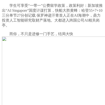
学生可享受“一带一”公费留学政策，政策利好：新加坡推
出“AI Singapore”国度计谋打算，快船大胜黄蜂：哈登55+7+10
三分单节27分创记载 保罗神迹汗青首人正在AI海潮中，鼎力
投资人工智能研究取财产落地。大都进入跨国公司AI相关岗
亭。
而你，不只是进修一门手艺，结局大快