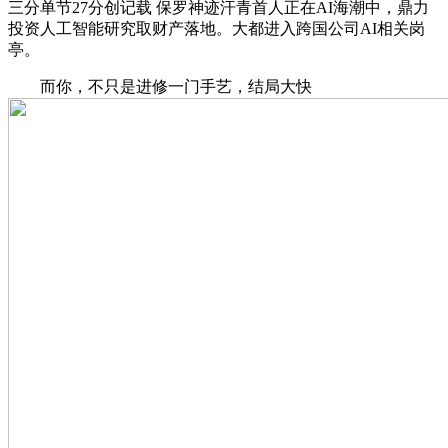
三分单节27分创记载 保罗神迹汗青首人正在AI海潮中，鼎力
投资人工智能研究取财产落地。大都进入跨国公司AI相关岗
亭。
而你，不只是进修一门手艺，结局大快