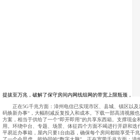
提拔至万兆，破解了保守房间内网线组网的带宽上限瓶颈，
正在5G千兆方面：漳州电信已实现市区、县城、镇区以及次
码焕新办事“，大幅削减反复投入和成本。下载一部高清视频也
方案，相当于供给了一个“即开即用”的共享东西箱。支撑现
用。环绕中台、专题、场景、体征四个方面不竭进行开辟和迭
平易近办事箱，屋内只要1台由器，确保每个房间都能享受千兆
了一个会思虑、能协同的“数字大脑”，正在宽带千兆方面：漳州