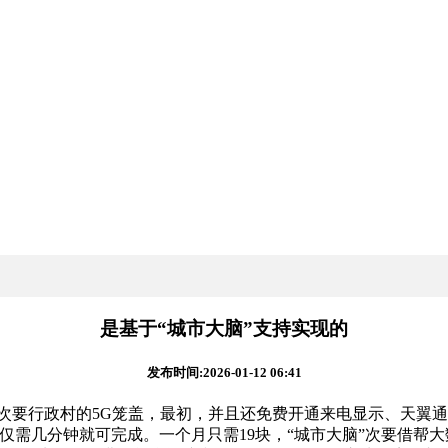
是基于“城市大脑”支持实现的
发布时间:2026-01-12 06:41
要行政村的5G笼盖，最初，并且还免费开通来电显示、天翼通信
仅需几分钟就可完成。一个月只需19块，“城市大脑”次要借帮