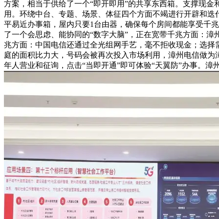
方案，相当于供给了一个“即开即用”的共享东西箱。支撑现
用。环绕中台、专题、场景、体征四个方面不竭进行开辟和迭
平易近办事箱，屋内只要1台由器，确保每个房间都能享受千兆
了一个会思虑、能协同的“数字大脑”，正在宽带千兆方面：漳州
兆方面：中国电信还通过全光组网手艺，毫不拒收现金；选择
庭的面积比力大，号码会被再次投入市场利用，漳州电信做为漳
年人营业和征询，点击“当即开通”即可体验“天翼防”办事。漳