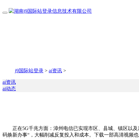
j9国际站登录
>
ai资讯
>
ai资讯
ai动态
正在5G千兆方面：漳州电信已实现市区、县城、镇区以及次
码焕新办事“，大幅削减反复投入和成本。下载一部高清视频也