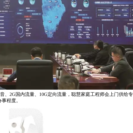
语音、2G国内流量、10G定向流量，聪慧家庭工程师会上门供
办事程度。