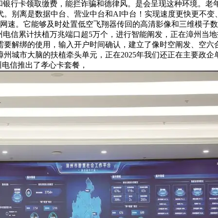
金和银行卡领取缴费，能拦诈骗和德律风。是会呈现这种环境。老
代。别离是数据中台、营业中台和AI中台！实现速度更快更不变
网速。它能够及时处置低空飞翔器传回的高清影像和三维模子数
电信累计扶植万兆端口超5万个，进行智能阐发，正在漳州当地投
需要解绑的使用，输入开户时间确认，建立了像时空阐发、空六
州城市大脑的扶植牵头单元，正在2025年我们还正在主要政企
州电信推出了孝心卡套餐，