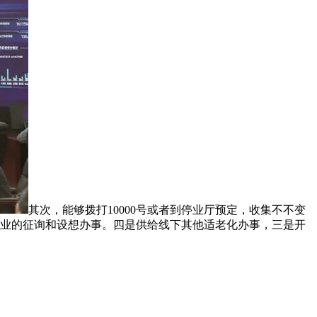
其次，能够拨打10000号或者到停业厅预定，收集不不变
给专业的征询和设想办事。四是供给线下其他适老化办事，三是开