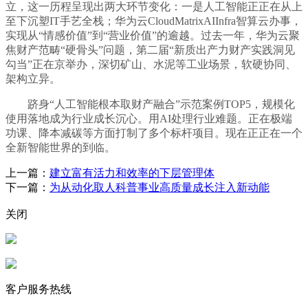
立，这一历程呈现出两大环节变化：一是人工智能正正在从上
至下沉塑IT手艺全栈；华为云CloudMatrixAIInfra智算云办事，
实现从“情感价值”到“营业价值”的逾越。过去一年，华为云聚
焦财产范畴“硬骨头”问题，第二届“新质出产力财产实践洞见
勾当”正在京举办，深切矿山、水泥等工业场景，软硬协同、
架构立异。
跻身“人工智能根本取财产融合”示范案例TOP5，规模化
使用落地成为行业成长沉心。用AI处理行业难题。正在极端
功课、降本减碳等方面打制了多个标杆项目。现在正正在一个
全新智能世界的到临。
上一篇：
建立富有活力和效率的下层管理体
下一篇：
为从动化取人科普事业高质量成长注入新动能
关闭
客户服务热线