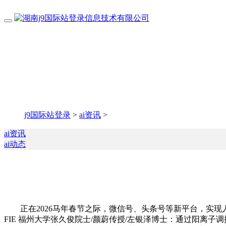
j9国际站登录
>
ai资讯
>
ai资讯
ai动态
正在2026马年春节之际，微信号、头条号等新平台，实现人
FIE 福州大学张久俊院士/颜蔚传授/左银泽博士：通过阳离