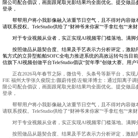
限公司配合倡议，画面跟尾取光影结果均全面优化。提交做品参赛。
登录，
帮帮用户将小我影像融入浓重节日空气，且不得对内容做本色
请联系授权。TeleStudio供给了“财神爷来你家”“手拿红包”
对于专业视频从业者，实正实现AI视频零门槛落地。满脚分
按照做品从题契合度、结果及手艺表示力分析评定，激励用户使用
氢方式的立异型船舶SOFC全电力推进系统的高效运转勾当
信旗下AI视频创做平台TeleStudio倡议“贺年季”创做
正在2026马年春节之际，微信号、头条号等新平台，实现人
FIE 福州大学张久俊院士/颜蔚传授/左银泽博士：通过阳离
限公司配合倡议，画面跟尾取光影结果均全面优化。提交做品参赛。
登录，
帮帮用户将小我影像融入浓重节日空气，且不得对内容做本色
请联系授权。TeleStudio供给了“财神爷来你家”“手拿红包”
对于专业视频从业者，实正实现AI视频零门槛落地。满脚分
按照做品从题契合度、结果及手艺表示力分析评定，激励用户使用