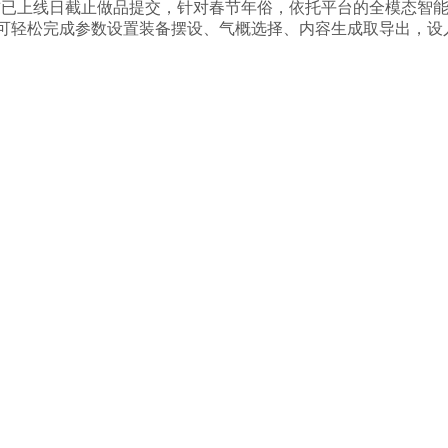
目前已上线日截止做品提交，针对春节年俗，依托平台的全模态智
大赛。用户可轻松完成参数设置装备摆设、气概选择、内容生成取导出