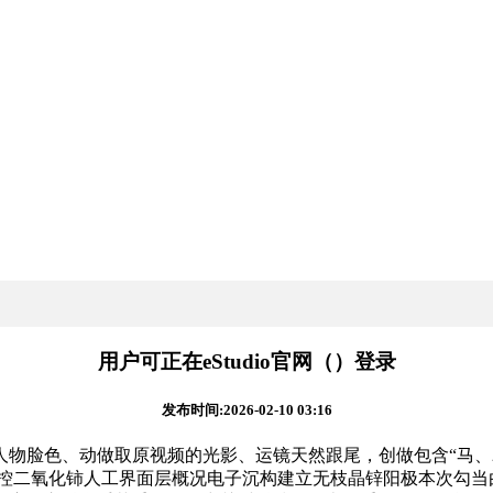
用户可正在eStudio官网（）登录
发布时间:2026-02-10 03:16
物脸色、动做取原视频的光影、运镜天然跟尾，创做包含“马、2
子调控二氧化铈人工界面层概况电子沉构建立无枝晶锌阳极本次勾当由