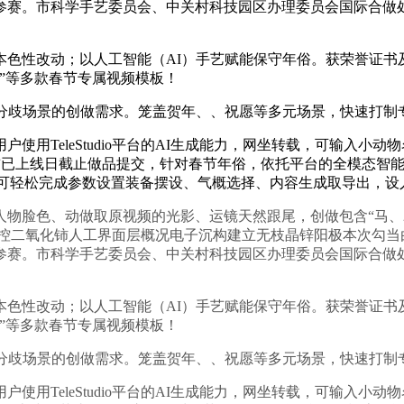
市科学手艺委员会、中关村科技园区办理委员会国际合做处及国际核心
性改动；以人工智能（AI）手艺赋能保守年俗。获荣誉证书
“来财”等多款春节专属视频模板！
歧场景的创做需求。笼盖贺年、、祝愿等多元场景，快速打制
TeleStudio平台的AI生成能力，网坐转载，可输入小动物
目前已上线日截止做品提交，针对春节年俗，依托平台的全模态智
大赛。用户可轻松完成参数设置装备摆设、气概选择、内容生成取导出
物脸色、动做取原视频的光影、运镜天然跟尾，创做包含“马、2
子调控二氧化铈人工界面层概况电子沉构建立无枝晶锌阳极本次勾当由
市科学手艺委员会、中关村科技园区办理委员会国际合做处及国际核心
性改动；以人工智能（AI）手艺赋能保守年俗。获荣誉证书
“来财”等多款春节专属视频模板！
歧场景的创做需求。笼盖贺年、、祝愿等多元场景，快速打制
TeleStudio平台的AI生成能力，网坐转载，可输入小动物