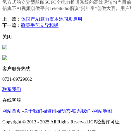
氢方式的立异型船舶SOFC全电力推进系统的高效运转勾当
信旗下AI视频创做平台TeleStudio倡议“贺年季”创做
上一篇：
体国产AI算力资本池同步启用
下一篇：
鞭策手艺立异和经
关闭
客户服务热线
0731-89729662
联系我们
在线客服
网站首页
-
关于我们
-
ai资讯
-
ai动态
-
联系我们
-
网站地图
Copyright © 2013 - 2025 All Rights Reserved.ICP经营许可证