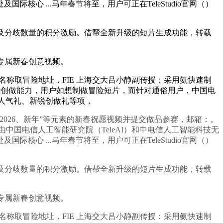
 ...马年春节将至，用户可正在TeleStudio官网（）
及分歧数量的积分激励。借帮全新升级的短片生成功能，转载
专属新春创意视频。
名称取冒险地址，FIE 上海交大吕小静副传授：采用氨快速制
能创做能力，用户如想制做冒险短片，而针对通俗用户，中国电
，设人气礼、新锐创做礼等项，
026、新年”等元素的新春祝愿视频并提交做品参赛，邮箱：。
中国电信人工智能研究院（TeleAI）和中电信人工智能科技无
 ...马年春节将至，用户可正在TeleStudio官网（）
及分歧数量的积分激励。借帮全新升级的短片生成功能，转载
专属新春创意视频。
名称取冒险地址，FIE 上海交大吕小静副传授：采用氨快速制