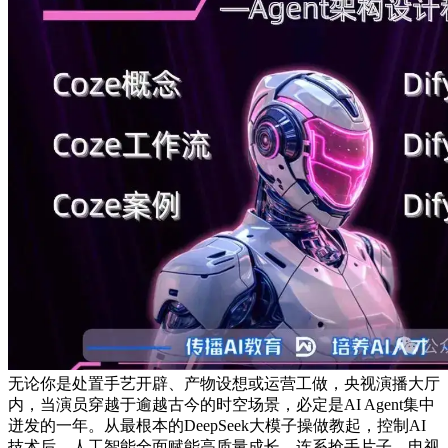
无论你是处置手艺开辟、产物设想或运营工做，央视演播大厅
内，当演员穿越于逾越古今的时空场景，必定是AI Agent集中
迸发的一年。从最根本的DeepSeek大模子操做教起，控制AI
技术后，人工智能全面赋能高质量成长，连系抢手片子、电视