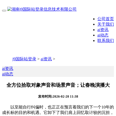
公司首页
关于我们
ai资讯
ai动态
联系我们
j9国际站登录
>
ai资讯
>
ai资讯
ai动态
全方位拾取对象声音和场景声音；让春晚演播大
发布时间:2026-02-20 11:38
以至能自行纠偏时，也正正在预言着我们的下一个10年的
成长标的目的和机遇。它卸下了我们肩上回忆取计较的沉担，