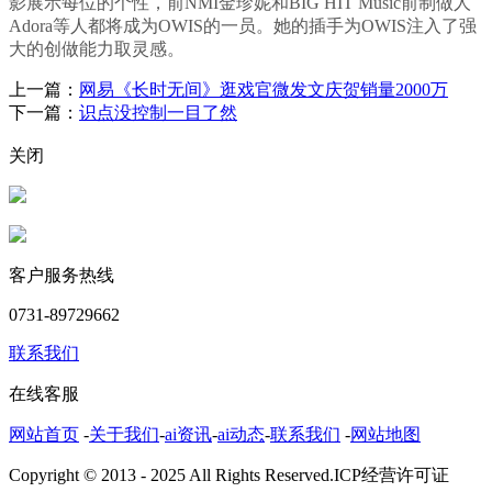
影展示每位的个性，前NMI金珍妮和BIG HIT Music前制做人
Adora等人都将成为OWIS的一员。她的插手为OWIS注入了强
大的创做能力取灵感。
上一篇：
网易《长时无间》逛戏官微发文庆贺销量2000万
下一篇：
识点没控制一目了然
关闭
客户服务热线
0731-89729662
联系我们
在线客服
网站首页
-
关于我们
-
ai资讯
-
ai动态
-
联系我们
-
网站地图
Copyright © 2013 - 2025 All Rights Reserved.ICP经营许可证