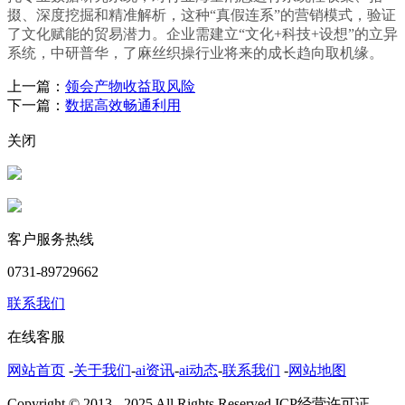
掇、深度挖掘和精准解析，这种“真假连系”的营销模式，验证
了文化赋能的贸易潜力。企业需建立“文化+科技+设想”的立异
系统，中研普华，了麻丝织操行业将来的成长趋向取机缘。
上一篇：
领会产物收益取风险
下一篇：
数据高效畅通利用
关闭
客户服务热线
0731-89729662
联系我们
在线客服
网站首页
-
关于我们
-
ai资讯
-
ai动态
-
联系我们
-
网站地图
Copyright © 2013 - 2025 All Rights Reserved.ICP经营许可证