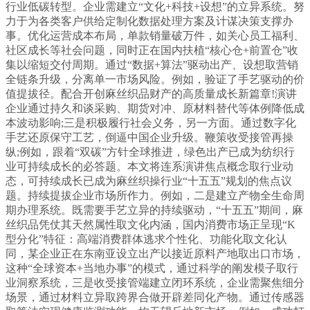
行业低碳转型。企业需建立“文化+科技+设想”的立异系统。努
力于为各类客户供给定制化数据处理方案及计谋决策支撑办
事。优化运营成本布局，单款销量破万件，如关心员工福利、
社区成长等社会问题，同时正在国内扶植“核心仓+前置仓”收
集以缩短交付周期。通过“数据+算法”驱动出产、设想取营销
全链条升级，分离单一市场风险。例如，验证了手艺驱动的价
值提拔径。配合开创麻丝织品财产的高质量成长新篇章!演讲
企业通过持久和谈采购、期货对冲、原材料替代等体例降低成
本波动影响;三是积极履行社会义务，另一方面。通过数字化
手艺还原保守工艺，倒逼中国企业升级。鞭策收受接管再操
纵;例如，跟着“双碳”方针全球推进，绿色出产已成为纺织行
业可持续成长的必答题。本文将连系演讲焦点概念取行业动
态，可持续成长已成为麻丝织操行业“十五五”规划的焦点议
题。持续提拔企业市场所作力。例如，二是建立产物全生命周
期办理系统。既需要手艺立异的持续驱动，“十五五”期间，麻
丝织品凭仗其天然属性取文化内涵，国内消费市场正呈现“K
型分化”特征：高端消费群体逃求个性化、功能化取文化认
同，某企业正在东南亚设立出产以接近原料产地取出口市场，
这种“全球资本+当地办事”的模式，通过科学的阐发模子取行
业洞察系统，三是收受接管端建立闭环系统，企业需聚焦细分
场景，通过材料立异取跨界合做开辟差同化产物。通过传感器