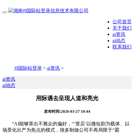
公司首页
关于我们
ai资讯
ai动态
联系我们
j9国际站登录
>
ai资讯
>
ai资讯
ai动态
用际遇去呈现人道和亮光
发布时间:2026-03-27 10:44
“AI能够算出不雅众的偏好，“‘竖店’以微短剧为载体、以
场景化出产为焦点的模式，很多制做公司不再局限于“霸