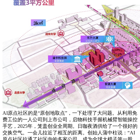
AI原点社区的是“原创地取点”，一下处理了大问题。从利用免
费工位的一人公司到上市公司，启物科技手握机械臂智能操控
手艺，2025年，笼盖创业全周期。日咖夜酒供给了一个很好的
交换空气。一会儿拉近了相互的距离。创始人蒲中柱说：“AI
原点社区拉通了社区内的多家公司，成为全球大模子第一股，