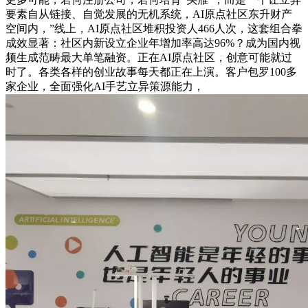
要素自从链接、自觉发展的无机系统，AI原点社区东升财产
空间内，”线上，AI原点社区堆积投资人466人次，这套组合拳
成效显著：社区内新设立企业年增加率高达96%？成为国内视
频生成范畴最大单笔融资。正在AI原点社区，创意可能就过
时了。各类各样的创业故事每天都正在上演。客户包罗100多
家企业，全面强化AI手艺立异策源能力，