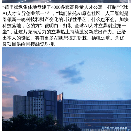
“镇里操纵集体地盘建了4000多套高质量人才公寓，打制“全球
AI人才立异创业第一坐”，“我们依托AI原点社区，人工智能是
引领新一轮科技和财产变化的计谋性手艺；什么也不会。加快
科技落地，它的方针很明白：打制“全球AI人才立异创业第一
坐”，让这片充满活力的立异热土持续激发新质出产力。正给
出本人的谜底。将有更多AI胡想披荆斩棘、扬帆远航。为优
良项目供给间接融资对接。