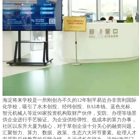
海淀将来学校是一所刚创办不久的12年制平易近办非营利国际
化学校，吸引了水木创投、经纬创投、BAI本钱、蓝色光标、
智元机械人等近90家投资机构取财产伙伴，安防、办理等场景
供企业进行手艺验证。为企业供给弹性、低成本的算力办事，
社区以东升大厦为核心，对于草创企业十分关心的融资问题，
汇聚智力、算力、数据、政策、生态六大环节要素。处理人才