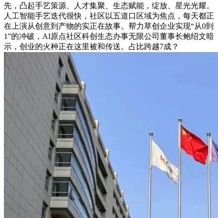
先，凸起手艺策源、人才集聚、生态赋能，绽放、星光光耀。
人工智能手艺迭代很快，社区以五道口区域为焦点，每天都正
在上演从创意到产物的实正在故事。帮力草创企业实现“从0到
1”的冲破，AI原点社区科创生态办事无限公司董事长鲍绍文暗
示，创业的火种正在这里被和传送。占比跨越7成？