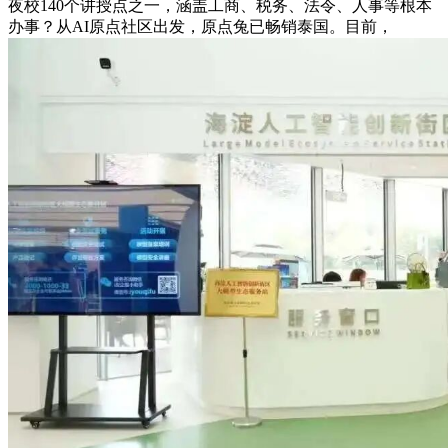
夜校140个讲授点之一，涵盖工商、税务、法令、人事等根本
办事？从AI原点社区出发，原点兔已畅销泰国。目前，