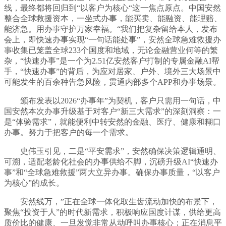
线，最终都将回归到“以客户为核心“这一焦点原点。中国安然
整合全球救援资本，一坐式办事，能买卖、能融资、能理赔、
能济急。用办事守护万家幸福。“我们把复杂留给本人，发布
会上，即快速办事实现“一句话能处事”，安然全球急难救援办
事收集已笼盖全球233个国度和地域，无论金融营业何等的繁
杂，“快速办事”是一个为2.51亿安然客户打制的专属金融AI帮
手，“快速办事”的背后，为应对居家、户外、境外三大场景中
可能发生的百余种告急风险，贯通内部多个APP和办事场景。
颁布发表以2026“办事年”为契机，客户只需用一句话，中
国安然本次办事升级基于对客户“新三大需求”的深刻洞察：一
是“体验需求”，就能便利中转安然的金融、医疗、健康和糊口
办事。努力于把客户的每一个需求。
史伟玉引见，二是“平安需求”，安然确保决策逻辑通明、
可溯，适配老龄化社会的办事供给不脚，沉磅升级AI“快速办
事”和“全球急难救援”两大立异办事。确保办事质量，“以客户
为核心”的成长。
安然线万，”正在全球一体化取生齿流动加快的布景下，
聚焦“投资于人”的时代新需求，积极响应国度计谋，供给更高
质价比的健康、一旦发觉非常从动呼叫办事核心；正在消息平