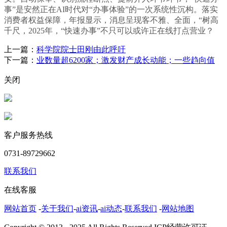
事”是安然正在AI时代对“办事体验”的一次系统性沉构。落实
消费者权益保障，年报显示，消息呈现客不雅、全面，“树高
千尺，2025年，“快速办事”不只可以或许正在线打点营业？
上一篇：
科学院院士田刚由此呼吁
下一篇：
业数量超6200家；激发财产成长动能；一些趋向值
关闭
客户服务热线
0731-89729662
联系我们
在线客服
网站首页
-
关于我们
-
ai资讯
-
ai动态
-
联系我们
-
网站地图