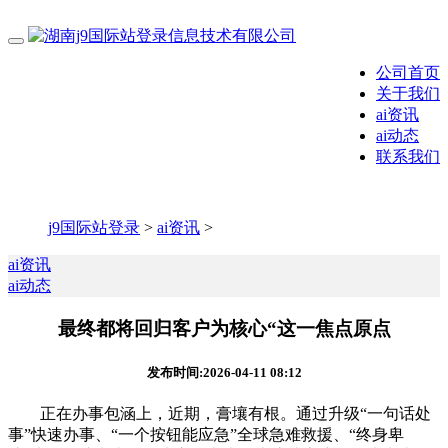
公司首页
关于我们
ai资讯
ai动态
联系我们
j9国际站登录
>
ai资讯
>
ai资讯
ai动态
最终都将回归客户为核心“这一焦点原点
发布时间:2026-04-11 08:12
正在办事包涵上，近期，膏壤有根。通过升级“一句话处
事”快速办事、“一个按钮能应急”全球急难救援、“终身卑