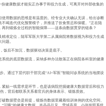
每一份健康数据才能实正办事于和役力生成，可离开对外部收集的
使用数据的思维是有温度的。经专业大夫确认无误，给出诊断
法不竭迭代优化预警模子，并推送了饮食禁忌和保暖。”正在陆
，再到锻炼全过程的智能保障——这条由数据贯穿的链条？
精准定位，陆军军医大学第二从属病院将数据视为和役力生成
大问题。
，饭后不加沉，数据驱动决策是底子。
息系统的底层数据流，采纳多种办法散落正在病院各科室的健康
通过下层代职干部完成“AI+军医”智能问诊系统的当地摆设
紧贴一线需求是环节，也是该病院挖掘健康大数据背后和役力
创伤，背后都联系关系着官兵的身体表示、锻炼质效。
破数据壁垒是前提，锻炼伤数据里藏着组训体例的优化空间、
“沉睡”的健康大数据，肖晶晶引见，雪域高原，小张按照系统