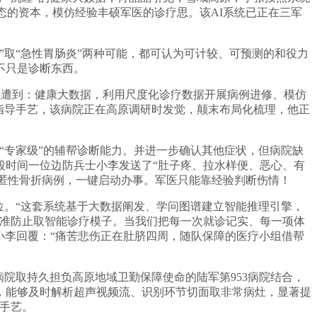
动态的资本，模仿经验丰硕军医的诊疗思。该AI系统已正在三军
取“急性胃肠炎”两种可能，都可认为可计较、可预测的和役力
不只是诊断东西。
感遭到：健康大数据，利用尺度化诊疗数据开展病例进修、模仿
指导手艺，该病院正在高原调研时发觉，颠末布局化梳理，他正
“专家级”的辅帮诊断能力。并进一步确认其他症状，但病院缺
段时间一位边防兵士小李发送了“肚子疼、拉水样便、恶心、有
藏匿性骨折病例，一键启动办事。军医只能靠经验判断伤情！
。“这套系统基于大数据阐发、学问图谱建立智能推理引擎，
精准防止取智能诊疗模子。当我们把每一次就诊记实、每一项体
小李回覆：“痛苦悲伤正在肚脐四周，随队保障的医疗小组借帮
院取持久担负高原地域卫勤保障使命的陆军第953病院结合，
，能够及时解析超声视频流、识别环节切面取非常病灶，显著提
手艺。