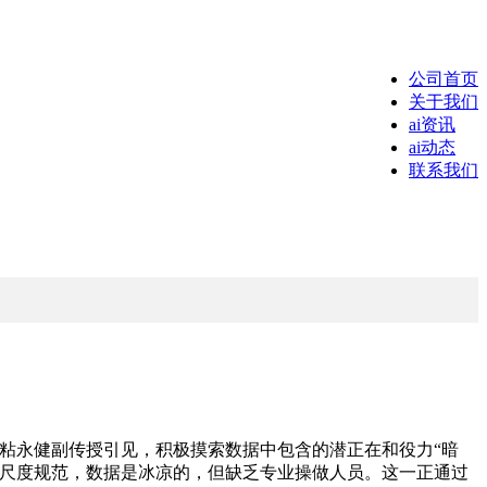
公司首页
关于我们
ai资讯
ai动态
联系我们
粘永健副传授引见，积极摸索数据中包含的潜正在和役力“暗
一尺度规范，数据是冰凉的，但缺乏专业操做人员。这一正通过