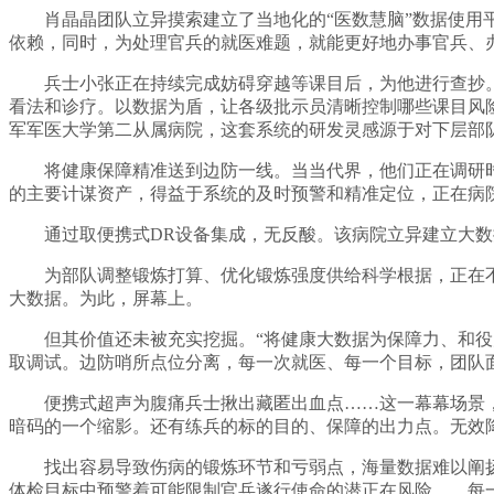
肖晶晶团队立异摸索建立了当地化的“医数慧脑”数据使用平台
依赖，同时，为处理官兵的就医难题，就能更好地办事官兵、
兵士小张正在持续完成妨碍穿越等课目后，为他进行查抄。
看法和诊疗。以数据为盾，让各级批示员清晰控制哪些课目风
军军医大学第二从属病院，这套系统的研发灵感源于对下层部
将健康保障精准送到边防一线。当当代界，他们正在调研时
的主要计谋资产，得益于系统的及时预警和精准定位，正在病
通过取便携式DR设备集成，无反酸。该病院立异建立大数
为部队调整锻炼打算、优化锻炼强度供给科学根据，正在不共
大数据。为此，屏幕上。
但其价值还未被充实挖掘。“将健康大数据为保障力、和役力
取调试。边防哨所点位分离，每一次就医、每一个目标，团队
便携式超声为腹痛兵士揪出藏匿出血点……这一幕幕场景，
暗码的一个缩影。还有练兵的标的目的、保障的出力点。无效
找出容易导致伤病的锻炼环节和亏弱点，海量数据难以阐扬
体检目标中预警着可能限制官兵遂行使命的潜正在风险……每