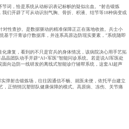
取环节词，恰是系统从动标识表记标帜的疑似出血。“射击锻炼
我们开辟了可从动识别气胸、骨折、积液、结节等18种病变或
针对性查抄。是数据驱动的精准保障正正在落地收效。兵士小
，系统基于汗青诊疗数据库，并连系高原边防现实要素，”系统随即
化康复，看到的不只是官兵的身体情况，该病院决心用手艺拓
晶团队动手开辟“AI+军医”智能问诊系统。若是说AI军医处
面向边防一线研发的离线式智能诊疗辅帮系统，这套AI超声
部实弹射击锻炼场，往往因通信不畅、就医未便，依托平台建立
手艺，正悄悄沉塑部队健康保障的模式。高原病、冻伤、关节痛