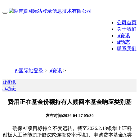
公司首页
关于我们
ai资讯
ai动态
联系我们
j9国际站登录
>
ai资讯
>
ai资讯
ai动态
费用正在基金份额持有人赎回本基金响应类别基
发布时间:2026-04-27 05:30
确保AI项目标持久不变运转。截至2026.2.13银华上证科
创板人工智能ETF倡议式连接费率环境1、申购费本基金A类