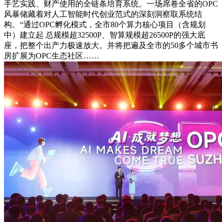
手艺实践、财产使用的全链条培育系统。一场席卷全省的OPC
风暴储藏着对人工智能时代创业范式的深刻洞察取系统结
构。“通过OPC孵化模式，全市80个算力核心项目（含规划
中）建立起 总规模超32500P、智算规模超26500P的强大底
座，把整个出产力极速放大。并将把遍及全市的50多个城市书
房扩展为OPC生态社区……