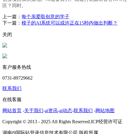
区？同时。
上一篇：
每个亲爱取创意的学子
下一篇：
模子的AI系统可以或许正在15秒内做出判断？
关闭
客户服务热线
0731-89729662
联系我们
在线客服
网站首页
-
关于我们
-
ai资讯
-
ai动态
-
联系我们
-
网站地图
Copyright © 2013 - 2025 All Rights Reserved.ICP经营许可证
湖南j9国际站登录信息技术有限公司 版权所属