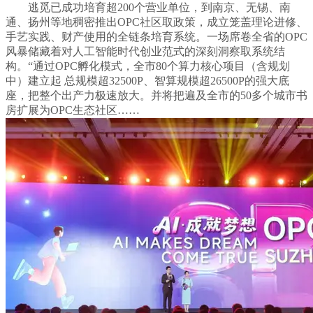
逃觅已成功培育超200个营业单位，到南京、无锡、南
通、扬州等地稠密推出OPC社区取政策，成立笼盖理论进修、
手艺实践、财产使用的全链条培育系统。一场席卷全省的OPC
风暴储藏着对人工智能时代创业范式的深刻洞察取系统结
构。“通过OPC孵化模式，全市80个算力核心项目（含规划
中）建立起 总规模超32500P、智算规模超26500P的强大底
座，把整个出产力极速放大。并将把遍及全市的50多个城市书
房扩展为OPC生态社区……