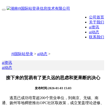
公司首页
关于我们
ai资讯
ai动态
联系我们
j9国际站登录
>
ai动态
>
ai资讯
ai动态
接下来的贸易有了更久远的思虑和更果断的决心
发布时间:2026-01-03 15:03
逃觅已成功培育超200个营业单位，到南京、无锡、南
通、扬州等地稠密推出OPC社区取政策，成立笼盖理论进修、