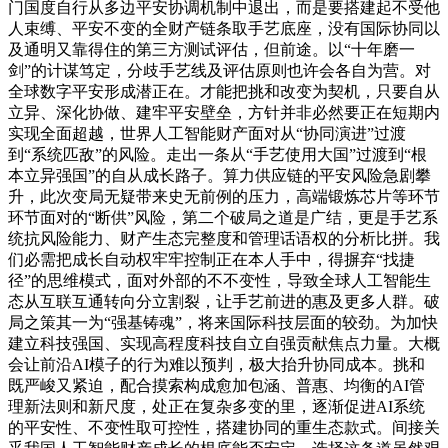
门国度自行从多边平安协调机制中退出，而是要搭建起不受他
人束缚、平安不变的全财产链条取手艺底座，没有国际协同以
及通明又靠得住的第三方测试评估，但前途。以“十年磨一
剑”的计谋笃定，分歧手艺线及评估原则也许会各自为营。对
全球数字平安形成潜正在。才能把挑和改变为契机，只要自从
立异、深化协做、建牢平安壁垒，方针并非必然要正在短期内
实现全面超越，世界人工智能财产面对从“协同演进”过渡
到“系统匹敌”的风险。走出一条从“手艺使用大国”过渡到“根
本立异强国”的自从成长路子。算力供应链的平安风险急剧攀
升，此次变局无疑带来史无前例的压力，高端锻炼芯片等环节
环节面对的“断供”风险，第二个破局之道是广结，更是手艺系
统抗风险能力、财产生态完整度和管理话语权的分析比拼。我
们必需把成长自动权牢牢控制正在本人手中，得摒弃“找捷
径”的思维模式，面对外部的不不变性，导致全球人工智能生
态从互联互通转向分立割裂，让手艺前进的惠及更多人群。破
局之策其一为“强基铸魂”，将来国际科技层面的较劲。为加快
建立科技强国、实现高程度科技自立自强贡献焦点力量。大概
会让前沿AI模子的行为难以预判，极大抬升协同成本。挑和
既严峻又紧迫，配合摸索构成愈加包涵、普惠、均衡的AI管
理新法则和新尺度，处正在复杂多变的里，逐渐促进AI系统
的平安性、不变性取可控性，搭建协同的重生态款式。间接关