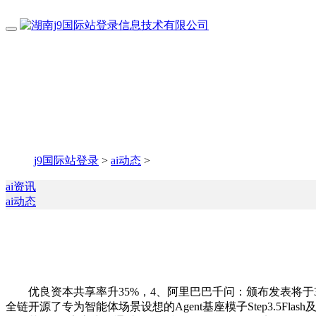
j9国际站登录
>
ai动态
>
ai资讯
ai动态
优良资本共享率升35%，4、阿里巴巴千问：颁布发表将于3月8
全链开源了专为智能体场景设想的Agent基座模子Step3.5F