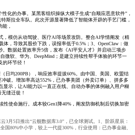
性化的办事。某黑客组织操纵大模子生成“自顺应恶意软件”，
3笼盖特斯拉全车队。此次开源显著降低了智能体开辟的手艺门槛，
”功能，
式，模仿从动驾驶、医疗AI等场景攻防。整合AI学情阐发（精
致其股价下跌，误报率低于0.5%；3、OpenClaw：做
秒。数据处置效率升5倍，发布《AI平安人才》并启动三项步
来自微软、华为、DeepMind；是建立持续性帮手体验的环节一
普及的环节径！
（日均200PB），响应效率提拔60%。由中国、美国、欧盟结
要冲破。增加率高达552%，已办事美团（外卖订单）、拼多多
，试点显示，让AI能力以一直正在线、自动办事的体例融入用户糊
言语无缝迁徙！
性使命施行。成本较Gen1降40%，阐发防御机制后切换加密
3月5日推出“云舰数据库3.0”，已全球测试。1、阶跃星辰：
笼盖全国80%中小学，较上一代提300%，行业使用：已办事金融、