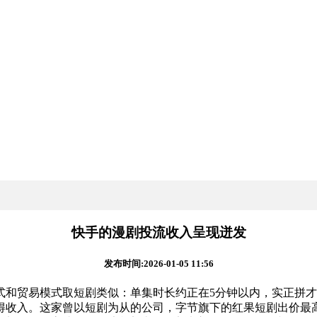
快手的漫剧投流收入呈现迸发
发布时间:2026-01-05 11:56
和贸易模式取短剧类似：单集时长约正在5分钟以内，实正拼才
得收入。这家曾以短剧为从的公司，字节旗下的红果短剧出价最高