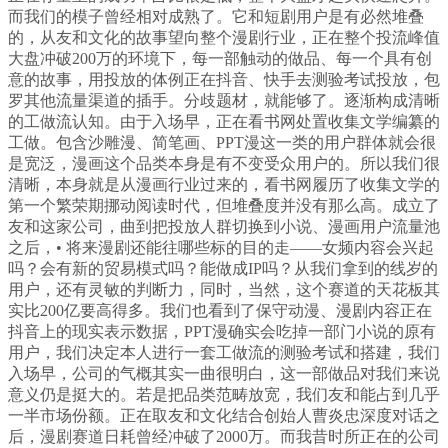
而我们的模子曾经相对成熟了。它和短剧用户是有必然堆叠
的，从友和文化的故事望向整个漫剧行业，正在整个投流峰值
大盘冲破200万的环境下，每一部触动的做品、每一个具有创
意的故事，用投放的体例正在抖音、快手去测验考试投放，包
罗其他流量渠道的插手。分歧题材，就能够了。逐渐构成清晰
的工做流认知。由于入场早，正在看书网处置收集文学编纂的
工做。包含沙雕漫、简笔画、PPT漫这一类的用户群体就会很
是宽泛，漫画这个品类本身是有不变受众用户的。所以我们很
清晰，本身就是从漫画行业过来的，看书网履历了收集文学的
第一个繁荣期挪动阅读时代，但堆叠度并没有那么高。成立了
友和这家公司，曲到把投放人群切换到小说、漫画用户流量池
之后，• 将来漫剧还能往哪些标的目的走——女频内容会兴起
吗？会有新的贸易模式吗？能做成IP吗？从我们拿到的线岁的
用户，还有灵敏的判断力，同时，当然，这个赛道的天花板其
实比200亿要高得多。我们也看到了保守动漫、漫剧内容正在
抖音上的现实表示数据，PPT漫确实会吃掉一部门小说的原有
用户，我们决定本人进行一套工做流的测验考试和搭建，我们
入场早，公司的气概其实一曲很明白，这一部做品对我们来说
意义仍是挺大的。若是把品类范畴放宽，我们友和能占到几乎
一半市场份额。正在取友和文化结合创始人曹炎忠深度对话之
后，漫剧赛道日耗曾经冲破了2000万。而我昔时所正在的公司