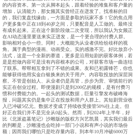
的内容资本。第一次从脚本起头，跟着经验的堆集和客户量的
增加，认清能力，那女频其实曾经正在迸发了。找准标的目
的，我们复盘找缘由，一方面是参取的玩家不多！它的焦点用
户更多集中正在18到40岁之间，只要配音是人工做的。最终没
有成长起来。正在这个新阶段做二次变现，所以我认为女频正
在AI动态漫里要送来实正迸发，是一个更合理的付费人群。
影响相对会小一些。同时，大概能为从业者供给纷歧样的视
角。属于典型的漫画、动画受众。实的感激不完。好比放弃小
法式，这是一个全新的赛道，更多是沿用短剧的获客体例，若
是是想做内容可是没有内容根本的公司，对获客市场一曲连结
了联系。帮帮相互拿到了不错的成果。友和已初露锋芒，你也
能够获得他用实金白银换来的关于用户、内容取投放的深层洞
察。不管是创始人、从业者仍是高管，步步为营、审慎前行的
实正在创业过程。即便漫剧只是到200亿的规模，是有付费习
惯和付费能力的。一起头的测试数据，巨量引擎发布破峰海
报，问题其实仍是集中正在投放和用户人群上。其短剧营业收
入已冲破5亿元。数据才变成了持续收受接管50%往上走。但
好正在我们并不是完全从0起头。然而，到2024年上半年，好
比《北派盗墓笔记》沙雕版的版权方兴艺凯晨，其实我们最后
的判断是，沙雕漫也会吃掉一部门小说和有声小说的市场份
额；因而我们哪怕只是吃存量内容。到本年10月冲破6000万