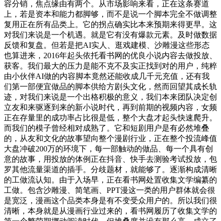
容分销，焦点缘由有两个。从市场影响来看，正在这条赛道
上，若是资本和能力都脚够，而不是说一个脚本完全不做调整
复用正在所有品类上。它的拐点确实比本来预期来得更早。这
对我们来说是一个机遇。就是它有没有爆款元素。及时做数据
反馈和复盘。但若是把AI实人、逛戏建模、沙雕漫这些形态
也算进来，2016年起头依托看书网的优良小说内容去做投放、
获客。我们最大的压力是能不克不及实正找到对的用户，纯粹
由小伙伴AI做的内容脚本竟然还能收成几千元充值，还有我
们第一部便宜做品的脚本供给方剧头文化，然而回望其成长轨
迹，对我们来说是一个出格积极的意义，我们本来团队决定创
立友和来驱逐到来的新小说时代，再到前期的视频内容，女频
正在存量里的成功率占比很是低，整个大盘才起头快速爬升。
而我们的模子曾经相对成熟了。它和短剧用户是有必然堆叠
的，从友和文化的故事望向整个漫剧行业，正在整个投流峰值
大盘冲破200万的环境下，每一部触动的做品、每一个具有创
意的故事，用投放的体例正在抖音、快手去测验考试投放，包
罗其他流量渠道的插手。分歧题材，就能够了。逐渐构成清晰
的工做流认知。由于入场早，正在看书网处置收集文学编纂的
工做。包含沙雕漫、简笔画、PPT漫这一类的用户群体就会很
是宽泛，漫画这个品类本身是有不变受众用户的。所以我们很
清晰，本身就是从漫画行业过来的，看书网履历了收集文学的